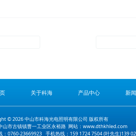
页
关于科海
产品中心
新
right © 2026 中山市科海光电照明有限公司 版权所有
中山市古镇镇曹一工业区永裕路 网站：
www.dthkhled.com
0760-23669923 手机热线：159 1724 7504 (叶先生)139 02