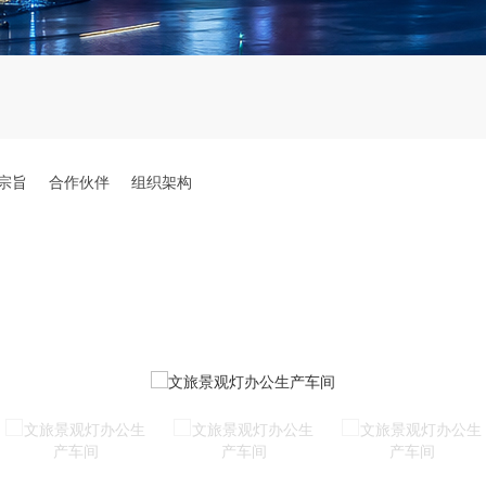
宗旨
合作伙伴
组织架构