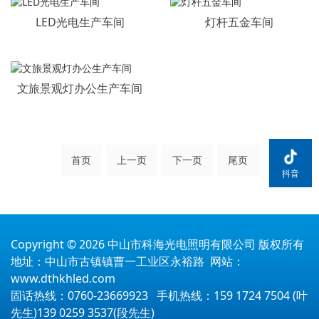
LED光电生产车间
灯杆五金车间
文旅景观灯办公生产车间
首页
上一页
下一页
尾页
抖音
Copyright © 2026 中山市科海光电照明有限公司 版权所有
地址：中山市古镇镇曹一工业区永裕路 网站：
www.dthkhled.com
固话热线：0760-23669923 手机热线：159 1724 7504 (叶
先生)139 0259 3537(段先生)