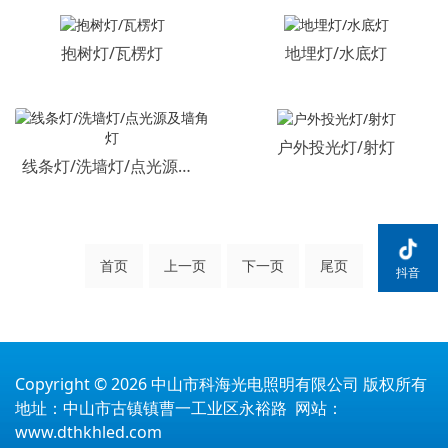
抱树灯/瓦楞灯
地埋灯/水底灯
户外投光灯/射灯
线条灯/洗墙灯/点光源及墙角灯
首页
上一页
下一页
尾页
抖音
Copyright © 2026 中山市科海光电照明有限公司 版权所有
地址：中山市古镇镇曹一工业区永裕路 网站：
www.dthkhled.com