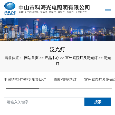
泛光灯
网站首页
产品中心
室外庭院灯及泛光灯
泛光
当前位置：
>>
>>
>>
灯
中国结/红灯笼/文旅造型灯
市政/智慧路灯
室外庭院灯及泛光
搜索