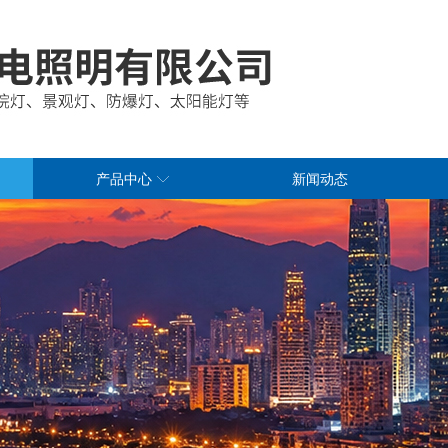
产品中心
新闻动态