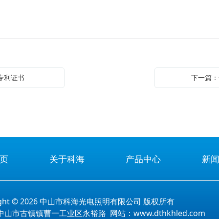
专利证书
下一篇：
页
关于科海
产品中心
新
right © 2026 中山市科海光电照明有限公司 版权所有
中山市古镇镇曹一工业区永裕路 网站：
www.dthkhled.com