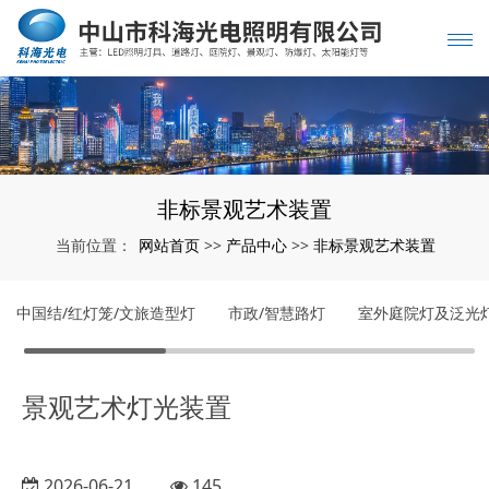
非标景观艺术装置
网站首页
产品中心
非标景观艺术装置
当前位置：
>>
>>
中国结/红灯笼/文旅造型灯
市政/智慧路灯
室外庭院灯及泛光
景观艺术灯光装置
2026-06-21
145