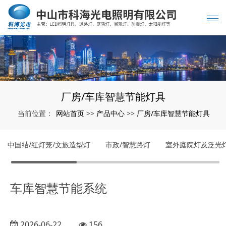
厂房/车库智慧节能灯具
网站首页
产品中心
厂房/车库智慧节能灯具
当前位置：
>>
>>
中国结/红灯笼/文旅造型灯
市政/智慧路灯
室外庭院灯及泛光
车库智慧节能系统
2026-06-22
156