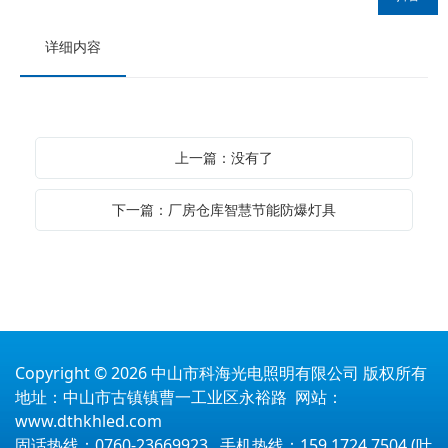
详细内容
上一篇：没有了
下一篇：厂房仓库智慧节能防爆灯具
Copyright © 2026 中山市科海光电照明有限公司 版权所有
地址：中山市古镇镇曹一工业区永裕路 网站：
www.dthkhled.com
固话热线：0760-23669923 手机热线：159 1724 7504 (叶