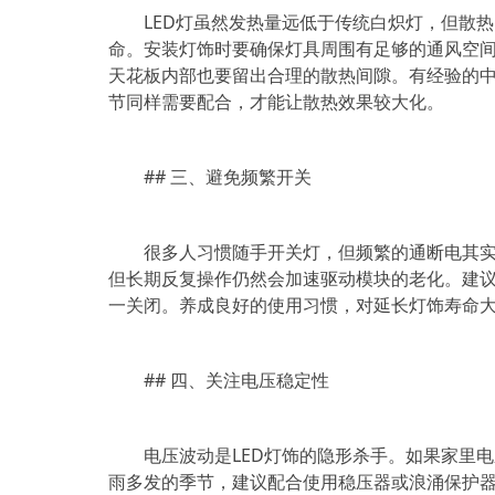
LED灯虽然发热量远低于传统白炽灯，但散
命。安装灯饰时要确保灯具周围有足够的通风空
天花板内部也要留出合理的散热间隙。有经验的中
节同样需要配合，才能让散热效果较大化。
## 三、避免频繁开关
很多人习惯随手开关灯，但频繁的通断电其实
但长期反复操作仍然会加速驱动模块的老化。建
一关闭。养成良好的使用习惯，对延长灯饰寿命
## 四、关注电压稳定性
电压波动是LED灯饰的隐形杀手。如果家里
雨多发的季节，建议配合使用稳压器或浪涌保护器