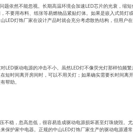
热问题依然不能忽视。长期高温环境会加速LED芯片的光衰，缩短
间，不要用布料、纸张等易燃物品紧贴灯体。如果是嵌入式筒灯
山LED灯饰厂家在设计产品时就会充分考虑散热结构，但用户
对LED驱动电源的冲击不小。虽然LED灯不像荧光灯那样怕频繁
议在短时间离开房间时，可以不用关灯；如果确实需要长时间离
大有帮助。
电压不稳，忽高忽低，很容易造成驱动电源损坏甚至灯珠烧毁。
来保护家中电器。正规的中山LED灯饰厂家生产的驱动电源通