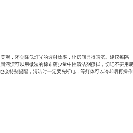
响美观，还会降低灯光的透射效率，让房间显得暗沉。建议每隔
顽固污渍可以用微湿的棉布蘸少量中性清洁剂擦拭，切记不要用
中也会特别提醒，清洁时一定要先断电，等灯体可以冷却后再操