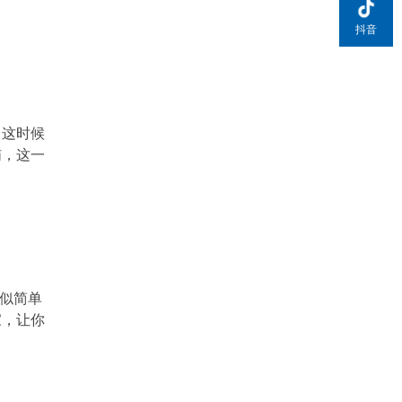
抖音
。这时候
恼，这一
看似简单
家，让你