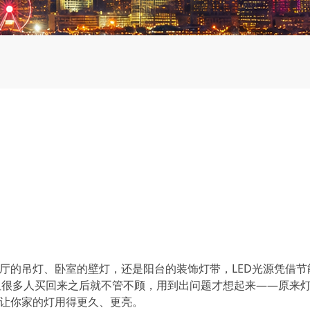
客厅的吊灯、卧室的壁灯，还是阳台的装饰灯带，LED光源凭借节
但很多人买回来之后就不管不顾，用到出问题才想起来——原来
，让你家的灯用得更久、更亮。