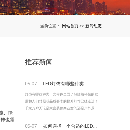
网站首页
新闻动态
当前位置：
>>
推荐新闻
05-07
LED灯饰有哪些种类
灯饰有哪些种类一文带你全面了解随着科技的发
展和人们对照明品质要求的提升灯饰已经走进了
千家万户无论是家庭装修商业空间还是户外景观
能、绿
灯饰都扮演着不可或缺的角色那么灯饰到底有哪
灯饰也需
些种类呢今天就来和大家详细聊聊这个话题一筒
05-07
如何选择一个合适的LED灯饰
灯和射灯筒灯和射灯是家庭装修中最常见的灯饰