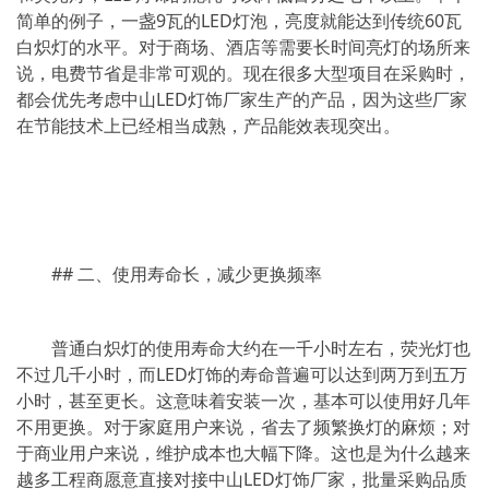
简单的例子，一盏9瓦的LED灯泡，亮度就能达到传统60瓦
白炽灯的水平。对于商场、酒店等需要长时间亮灯的场所来
说，电费节省是非常可观的。现在很多大型项目在采购时，
都会优先考虑中山LED灯饰厂家生产的产品，因为这些厂家
在节能技术上已经相当成熟，产品能效表现突出。
## 二、使用寿命长，减少更换频率
普通白炽灯的使用寿命大约在一千小时左右，荧光灯也
不过几千小时，而LED灯饰的寿命普遍可以达到两万到五万
小时，甚至更长。这意味着安装一次，基本可以使用好几年
不用更换。对于家庭用户来说，省去了频繁换灯的麻烦；对
于商业用户来说，维护成本也大幅下降。这也是为什么越来
越多工程商愿意直接对接中山LED灯饰厂家，批量采购品质