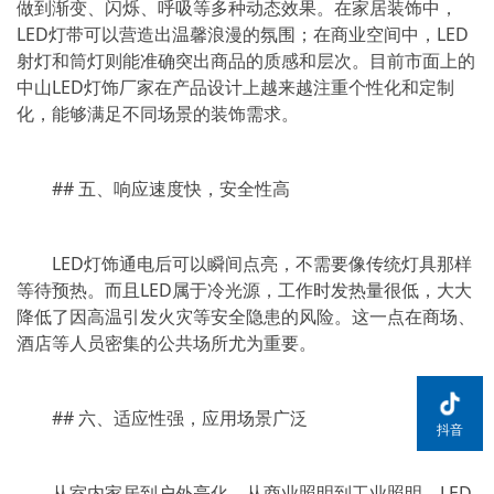
做到渐变、闪烁、呼吸等多种动态效果。在家居装饰中，
LED灯带可以营造出温馨浪漫的氛围；在商业空间中，LED
射灯和筒灯则能准确突出商品的质感和层次。目前市面上的
中山LED灯饰厂家在产品设计上越来越注重个性化和定制
化，能够满足不同场景的装饰需求。
## 五、响应速度快，安全性高
LED灯饰通电后可以瞬间点亮，不需要像传统灯具那样
等待预热。而且LED属于冷光源，工作时发热量很低，大大
降低了因高温引发火灾等安全隐患的风险。这一点在商场、
酒店等人员密集的公共场所尤为重要。
## 六、适应性强，应用场景广泛
抖音
从室内家居到户外亮化，从商业照明到工业照明，LED