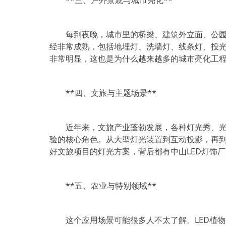
**三、户外景观与城市亮化**
每到夜晚，城市里的桥梁、建筑外立面、公园
经非常成熟，包括地埋灯、洗墙灯、线条灯、投光
非常明显，这也是为什么越来越多的城市亮化工程
**四、文旅与主题场景**
近年来，文旅产业蓬勃发展，各种灯光秀、光
验的核心角色。从大型灯光装置到互动投影，再到
好文旅项目的灯光方案，背后都有中山LED灯饰
**五、农业与特别领域**
这个应用场景可能很多人不太了解。LED植