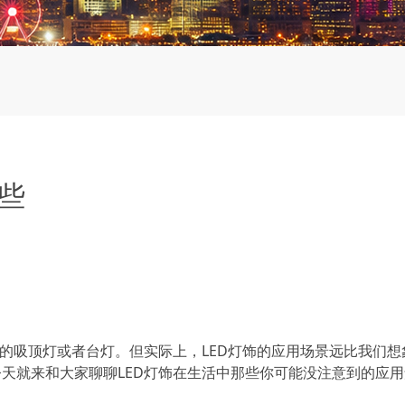
些
里的吸顶灯或者台灯。但实际上，LED灯饰的应用场景远比我们想
天就来和大家聊聊LED灯饰在生活中那些你可能没注意到的应