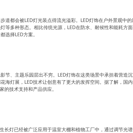
步道都会被LED灯光装点得流光溢彩。LED灯饰在户外景观中的
灯等多种形态。相比传统光源，LED在防水、耐候性和能耗方
都选择LED方案。
影节、主题乐园层出不穷。LED灯饰在这类场景中承担着营造
花海灯展，LED技术让创意有了更大的发挥空间。据了解，国
厂家的技术支持和产品供应。
物生长灯已经被广泛应用于温室大棚和植物工厂中，通过调节光