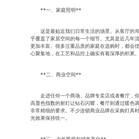
**一、家庭照明**
这是最贴近我们日常生活的场景。从客厅的吊
乎覆盖了家居空间的每一个细节。尤其是近几年
更加丰富。很多注重品质的家庭在选购时，都会优
心聚集地，在工艺和品控上确实有着深厚的积累
**二、商业空间**
走进任何一个商场、品牌专卖店或者餐厅，
高显色指数的射灯让钻石闪耀，餐厅则通过暖色
非常精细的要求。不少连锁商业品牌在采购灯具时
光效果保持统一。