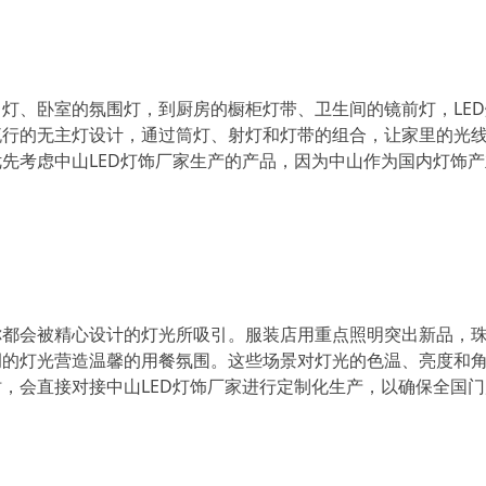
灯、卧室的氛围灯，到厨房的橱柜灯带、卫生间的镜前灯，LE
流行的无主灯设计，通过筒灯、射灯和灯带的组合，让家里的光
先考虑中山LED灯饰厂家生产的产品，因为中山作为国内灯饰
。
你都会被精心设计的灯光所吸引。服装店用重点照明突出新品，
调的灯光营造温馨的用餐氛围。这些场景对灯光的色温、亮度和
，会直接对接中山LED灯饰厂家进行定制化生产，以确保全国