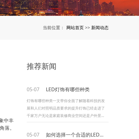
网站首页
新闻动态
当前位置：
>>
推荐新闻
05-07
LED灯饰有哪些种类
灯饰有哪些种类一文带你全面了解随着科技的发
展和人们对照明品质要求的提升灯饰已经走进了
千家万户无论是家庭装修商业空间还是户外景观
象中丰
灯饰都扮演着不可或缺的角色那么灯饰到底有哪
用角落。
些种类呢今天就来和大家详细聊聊这个话题一筒
05-07
如何选择一个合适的LED灯饰
灯和射灯筒灯和射灯是家庭装修中最常见的灯饰